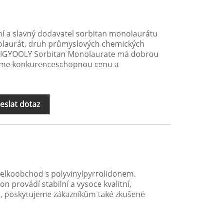
ní a slavný dodavatel sorbitan monolaurátu
nolaurát, druh průmyslových chemických
et. YIGYOOLY Sorbitan Monolaurate má dobrou
ujeme konkurenceschopnou cenu a
eslat dotaz
velkoobchod s polyvinylpyrrolidonem.
n provádí stabilní a vysoce kvalitní,
 poskytujeme zákazníkům také zkušené