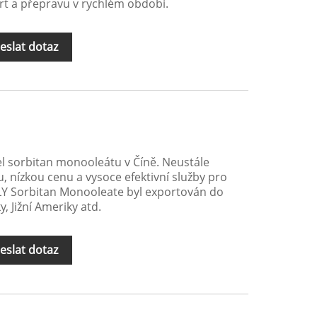
rt a přepravu v rychlém období.
eslat dotaz
l sorbitan monooleátu v Číně. Neustále
, nízkou cenu a vysoce efektivní služby pro
OLY Sorbitan Monooleate byl exportován do
y, Jižní Ameriky atd.
eslat dotaz