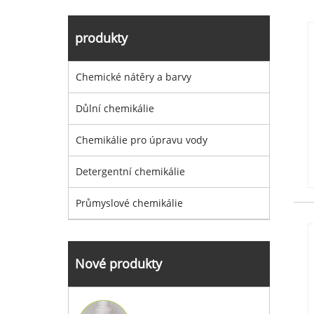
produkty
Chemické nátěry a barvy
Důlní chemikálie
Chemikálie pro úpravu vody
Detergentní chemikálie
Průmyslové chemikálie
Nové produkty