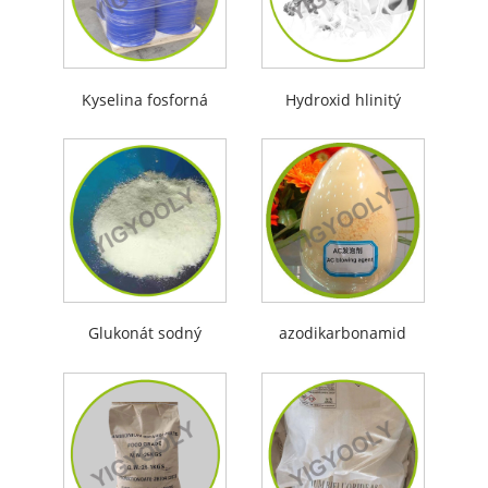
Kyselina fosforná
Hydroxid hlinitý
Glukonát sodný
azodikarbonamid