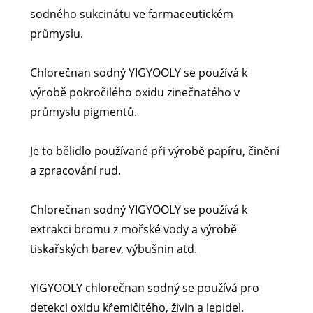
sodného sukcinátu ve farmaceutickém
průmyslu.
Chlorečnan sodný YIGYOOLY se používá k
výrobě pokročilého oxidu zinečnatého v
průmyslu pigmentů.
Je to bělidlo používané při výrobě papíru, činění
a zpracování rud.
Chlorečnan sodný YIGYOOLY se používá k
extrakci bromu z mořské vody a výrobě
tiskařských barev, výbušnin atd.
YIGYOOLY chlorečnan sodný se používá pro
detekci oxidu křemičitého, živin a lepidel.