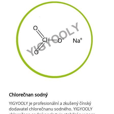
Chlorečnan sodný
YIGYOOLY je profesionální a zkušený čínský
dodavatel chlorečnanu sodného. YIGYOOLY