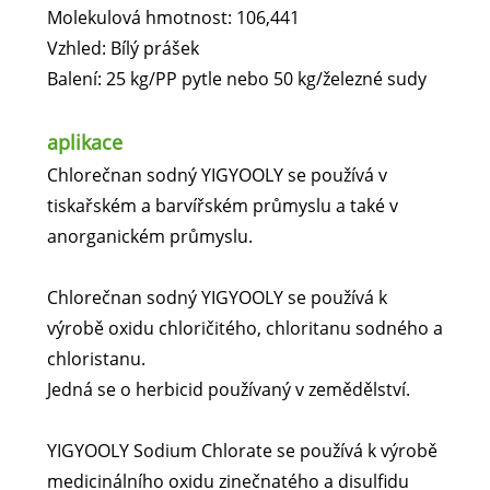
Molekulová hmotnost: 106,441
Vzhled: Bílý prášek
Balení: 25 kg/PP pytle nebo 50 kg/železné sudy
aplikace
Chlorečnan sodný YIGYOOLY se používá v
tiskařském a barvířském průmyslu a také v
anorganickém průmyslu.
Chlorečnan sodný YIGYOOLY se používá k
výrobě oxidu chloričitého, chloritanu sodného a
chloristanu.
Jedná se o herbicid používaný v zemědělství.
YIGYOOLY Sodium Chlorate se používá k výrobě
medicinálního oxidu zinečnatého a disulfidu