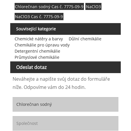
Chlorečnan sodný Cas č. 7775-09-9
NaClO3
NaClO3 Cas č. 7775-09-9
Související kategorie
Chemické nátěry a barvy
Důlní chemikálie
Chemikálie pro úpravu vody
Detergentní chemikálie
Průmyslové chemikálie
Odeslat dotaz
Neváhejte a napište svůj dotaz do formuláře
níže. Odpovíme vám do 24 hodin.