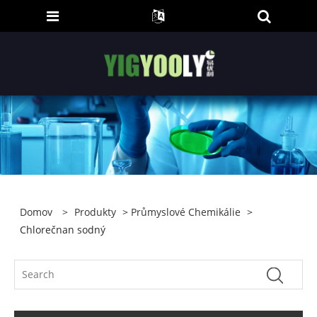
Domov
>
Produkty
>
Průmyslové Chemikálie
>
Chlorečnan sodný