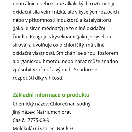
neutrálních nebo slabě alkalických roztocích je
oxidační síla velmi nízká, ale v kyselých roztocích
nebo v přítomnosti induktorů a katalyzátorů
(jako je síran měďnatý) je to silné oxidační
činidlo. Reaguje s kyselinami (jako je kyselina
sírová) a uvolňuje oxid chloričitý, má silné
oxidační vlastnosti. Smíchání se sírou, fosforem
a organickou hmotou nebo náraz může snadno
způsobit vznícení a výbuch. Snadno se
rozpouští díky vlhkosti.
Základní informace o produktu
Chemický název: Chlorečnan sodný
Jiný název: Natriumchlorat
Cas č.: 7775-09-9
Molekulární vzorec: NaClO3