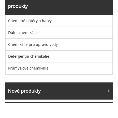
produkty
Chemické nátěry a barvy
Důlní chemikálie
Chemikálie pro úpravu vody
Detergentní chemikálie
Průmyslové chemikálie
Nové produkty