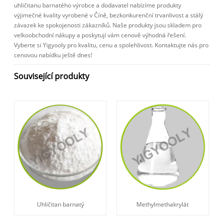
uhličitanu barnatého výrobce a dodavatel nabízíme produkty
výjimečné kvality vyrobené v Číně, bezkonkurenční trvanlivost a stálý
závazek ke spokojenosti zákazníků. Naše produkty jsou skladem pro
velkoobchodní nákupy a poskytují vám cenově výhodná řešení.
Vyberte si Yigyooly pro kvalitu, cenu a spolehlivost. Kontaktujte nás pro
cenovou nabídku ještě dnes!
Související produkty
Uhličitan barnatý
Methylmethakrylát