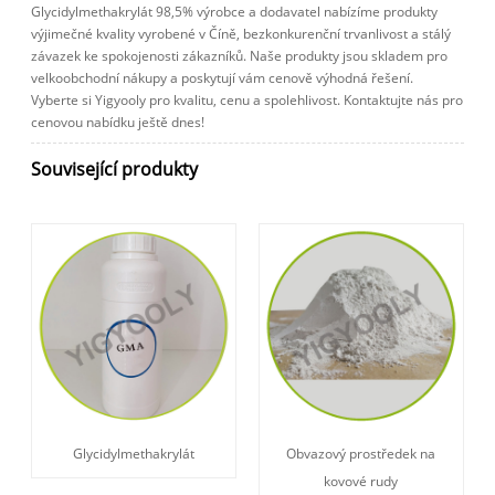
Glycidylmethakrylát 98,5% výrobce a dodavatel nabízíme produkty
výjimečné kvality vyrobené v Číně, bezkonkurenční trvanlivost a stálý
závazek ke spokojenosti zákazníků. Naše produkty jsou skladem pro
velkoobchodní nákupy a poskytují vám cenově výhodná řešení.
Vyberte si Yigyooly pro kvalitu, cenu a spolehlivost. Kontaktujte nás pro
cenovou nabídku ještě dnes!
Související produkty
Glycidylmethakrylát
Obvazový prostředek na
kovové rudy