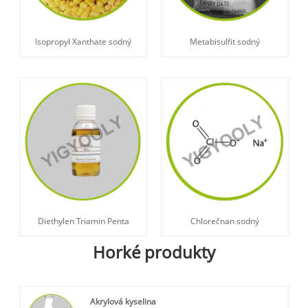
Isopropyl Xanthate sodný
Metabisulfit sodný
Chlorečnan sodný
Diethylen Triamin Penta
Horké produkty
Akrylová kyselina