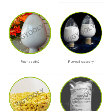
Fluorid sodný
Fluorosilikát sodný