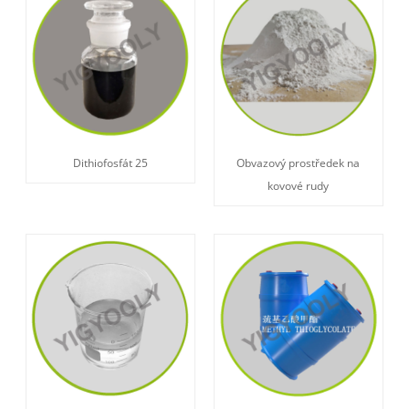
Dithiofosfát 25
Obvazový prostředek na
kovové rudy