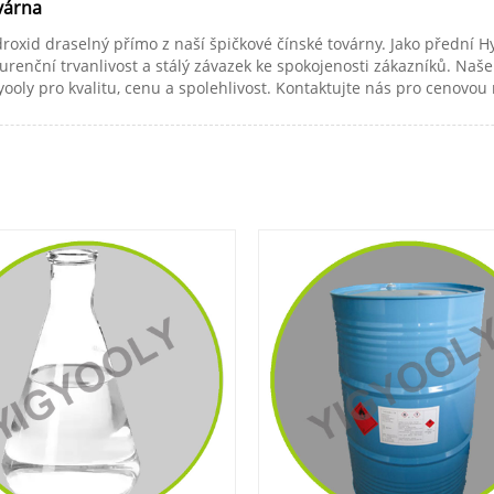
várna
ydroxid draselný přímo z naší špičkové čínské továrny. Jako přední
urenční trvanlivost a stálý závazek ke spokojenosti zákazníků. Na
ooly pro kvalitu, cenu a spolehlivost. Kontaktujte nás pro cenovou