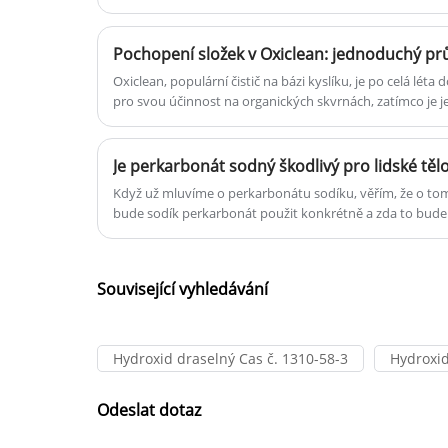
absorpci živin a celkové pohodě zvířat.
Pochopení složek v Oxiclean: jednoduchý p
Oxiclean, populární čistič na bázi kyslíku, je po celá lé
pro svou účinnost na organických skvrnách, zatímco je j
Když už mluvíme o perkarbonátu sodíku, věřím, že o tom 
bude sodík perkarbonát použit konkrétně a zda to bude šk
mnoho lidí to nemůže jasně říct. Pojďme s vámi sdílet, z
pro lidské tělo? Kde bude v životě použit perkarbonát s
Související vyhledávání
Hydroxid draselný Cas č. 1310-58-3
Hydroxid
Odeslat dotaz