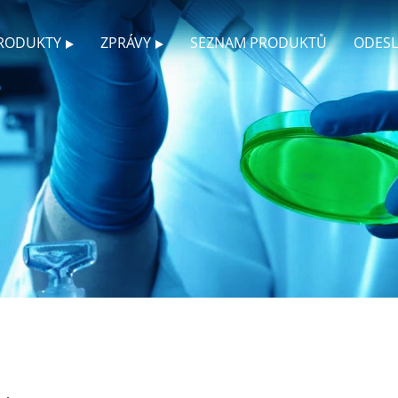
RODUKTY
ZPRÁVY
SEZNAM PRODUKTŮ
ODESL