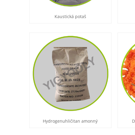
Kaustická potaš
Hydrogenuhličitan amonný
D