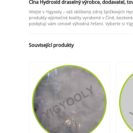
Čína Hydroxid draselný výrobce, dodavatel, to
Vítejte v Yigyooly – váš oblíbený zdroj špičkových H
produkty výjimečné kvality vyrobené v Číně, bezkonk
poskytují vám cenově výhodná řešení. Vyberte si Yigy
Související produkty