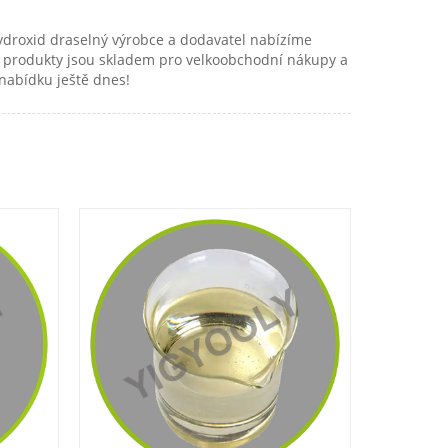
 Hydroxid draselný výrobce a dodavatel nabízíme
še produkty jsou skladem pro velkoobchodní nákupy a
 nabídku ještě dnes!