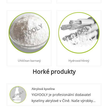
Uhličitan barnatý
Hydroxid hlinitý
Horké produkty
Akrylová kyselina
YIGYOOLY je profesionální dodavatel
kyseliny akrylové v Číně. Naše výrobky
mají konkurenceschopnou cenu a jsou