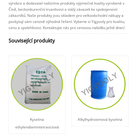
výrobce a dodavatel nabízíme produkty výjimečné kvality vyrobené v
Číně, bezkonkurenční trvanlivost a stálý závazek ke spokojenosti
zákazníků. Naše produkty jsou skladem pro velkoobchodní nákupy a
poskytují vám cenově výhodná řešení. Vyberte si Yigyooly pro kvalitu,
cenu a spolehlivost. Kontaktujte nás pro cenovou nabídku ještě dnes!
Související produkty
Kyselina
Alkylhydroximová kyselina
ethylendiamintetraoctová