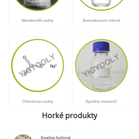
Metabisulfit sodný
Benzalkonium chlorid
Chlorečnan sodný
Kyselina mravenčí
Horké produkty
Kyselina fosforná