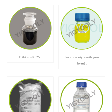
Dithiofosfát 25S
Isopropyl etyl xanthogen
formát